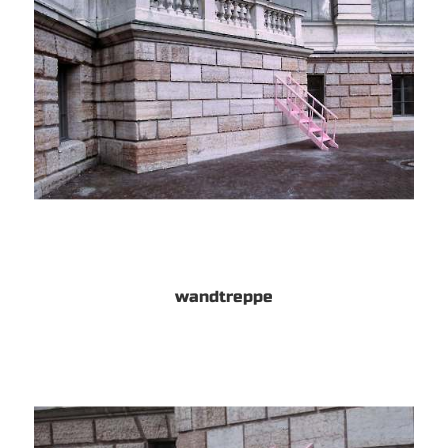
wandtreppe