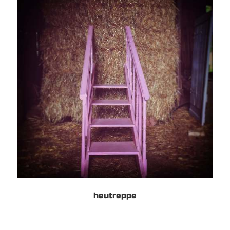
heutreppe