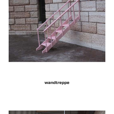
wandtreppe